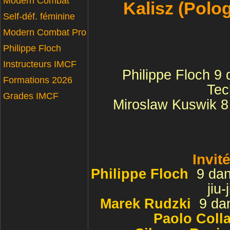
Modern Combat
Kalisz (Polog
Self-déf. féminine
Modern Combat Pro
Philippe Floch
Instructeurs IMCF
Philippe Floch 9 
Formations 2026
Tec
Grades IMCF
Miroslaw Kuswik 8
Invit
Philippe Floch
9 da
jiu-
Marek Rudzki
9 dan
Paolo Coll