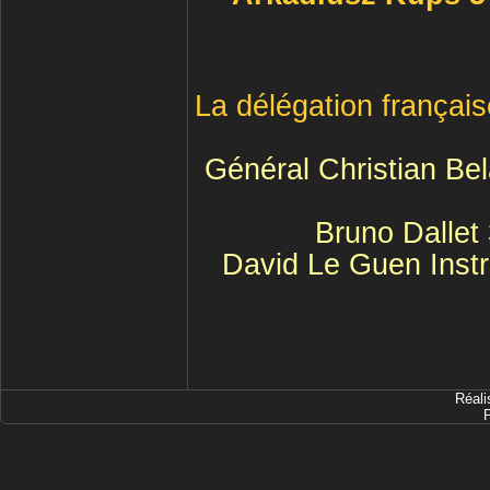
La délégation frança
Général Christian Be
Bruno Dalle
David Le Guen Inst
Réali
P