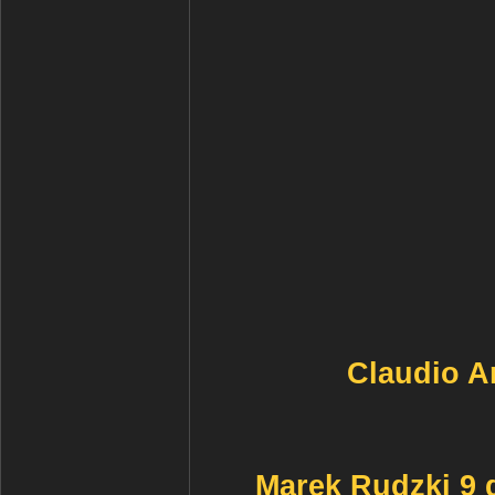
Claudio Ar
Marek Rudzki 9 