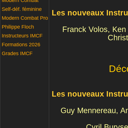
Modern Combat
Self-déf. féminine
Les nouveaux Instr
Modern Combat Pro
Philippe Floch
Franck Volos, Ken
Instructeurs IMCF
Chris
Formations 2026
Grades IMCF
Déc
Les nouveaux Instr
Guy Mennereau, An
Cyril Buryse