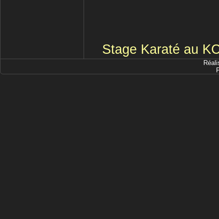
Stage Karaté au KC
Réali
P