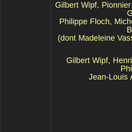
Gilbert Wipf, Pionnie
G
Philippe Floch, Mic
B
(dont Madeleine Vas
Gilbert Wipf, Henr
Phi
Jean-Louis 