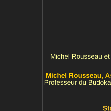
Michel Rousseau et 
Michel Rousseau, As
Professeur du Budokan
St